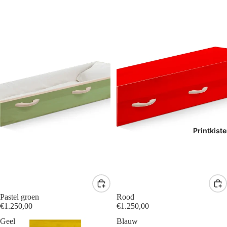
Printkist
Pastel groen
Rood
€1.250,00
€1.250,00
Geel
Blauw