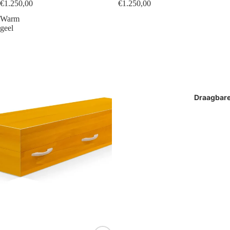
€1.250,00
€1.250,00
Warm
geel
Draagbar