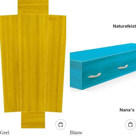
Naturelkis
Nana's
Geel
Blauw