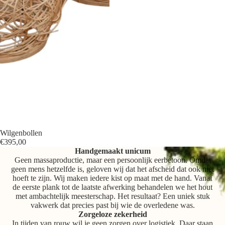
Wilgenbollen
€395,00
Handgemaakt unicum
Geen massaproductie, maar een persoonlijk eerbetoon. Omdat
geen mens hetzelfde is, geloven wij dat het afscheid dat ook niet
hoeft te zijn. Wij maken iedere kist op maat met de hand. Vanaf
de eerste plank tot de laatste afwerking behandelen we het hout
met ambachtelijk meesterschap. Het resultaat? Een uniek stuk
vakwerk dat precies past bij wie de overledene was.
Zorgeloze zekerheid
In tijden van rouw wil je geen zorgen over logistiek. Daar staan