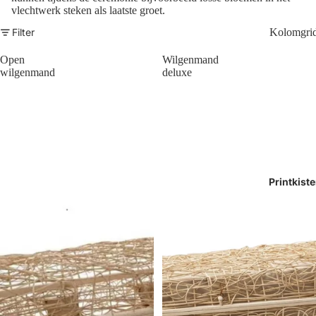
vlechtwerk steken als laatste groet.
Filter
Kolomgri
Open
Wilgenmand
wilgenmand
deluxe
Printkist