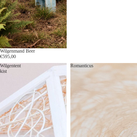
Wilgenmand Beer
€595,00
Wilgentent
Romanticus
kist