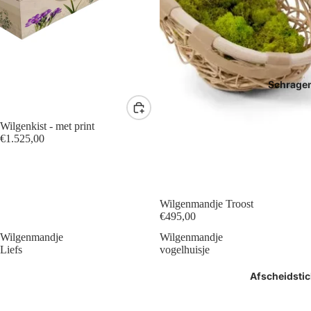
Schrage
Wilgenkist - met print
€1.525,00
Wilgenmandje Troost
€495,00
Wilgenmandje
Wilgenmandje
Liefs
vogelhuisje
Afscheidstic