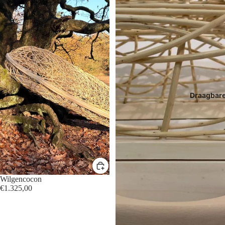
Draagbar
Wilgencocon
€1.325,00