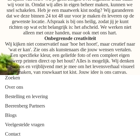
wij voor in. Omdat wij alles in eigen beheer maken, kunnen we
snel schakelen. Heb je een maatwerk kist nodig? Wij garanderen
dat we deze binnen 24 tot 48 uur voor je maken én leveren op de
gewenste locatie. Afspraak is bij ons heilig, zodat jij je kunt
richten op wat echt belangrijk is: het afscheid. We werken niet
alleen met onze handen, maar ook met ons hart.
Onbegrensde creativiteit
Wij kijken niet conservatief naar 'hoe het hoort', maar creatief naar
'wat er kan'. Zie ons als kunstenaars die jouw wensen vertalen.
Een specifieke kleur, een geliefde foto of een compleet eigen
ontwerp printen direct op het hout? Alles is mogelijk. Wij denken
kosteloos en vrijblijvend met je mee om het levensverhaal visueel
te maken, van rouwkaart tot kist. Jouw idee is ons canvas.
Zoeken
Over ons
Bestelling en levering
Beerenberg Partners
Blogs
Veelgestelde vragen
Contact