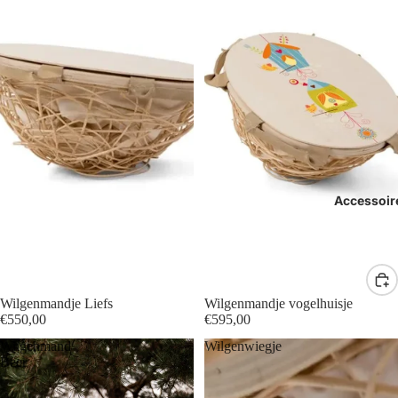
Accessoir
Wilgenmandje Liefs
Wilgenmandje vogelhuisje
€550,00
€595,00
Wilgenmand
Wilgenwiegje
Beer