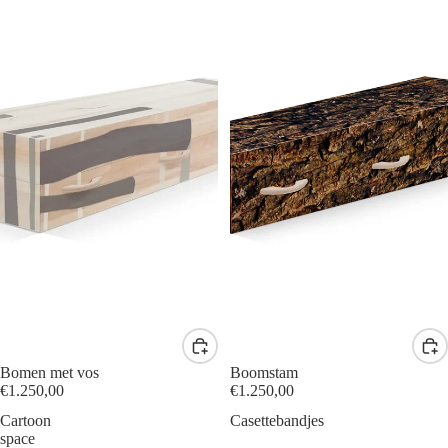
Bomen met vos
Boomstam
€1.250,00
€1.250,00
Cartoon
Casettebandjes
space