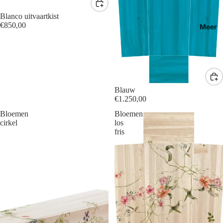
Blanco uitvaartkist
€850,00
Meer
Blauw
€1.250,00
Bloemen
Bloemen
cirkel
los
fris