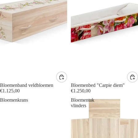
Bloemenband veldbloemen
Bloemenbed "Carpie diem"
€1.125,00
€1.250,00
Bloemenkrans
Bloementak
vlinders