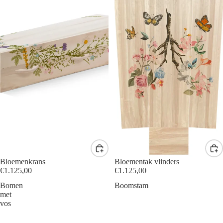
Bloemenkrans
Bloementak vlinders
€1.125,00
€1.125,00
Bomen
Boomstam
met
vos