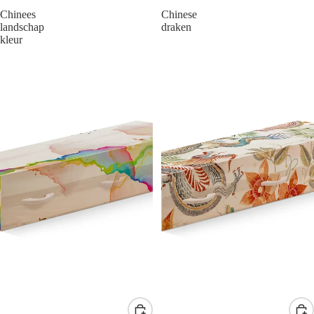
Chinees
Chinese
landschap
draken
kleur