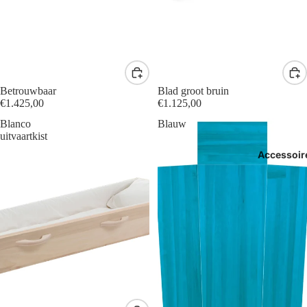
Betrouwbaar
Blad groot bruin
€1.425,00
€1.125,00
Blanco
Blauw
uitvaartkist
Accessoir