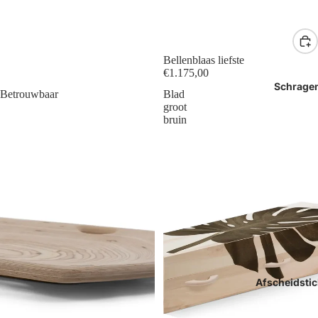
Bellenblaas liefste
€1.175,00
Schrage
Betrouwbaar
Blad
groot
bruin
Afscheidstic