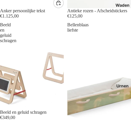
Waden
Anker persoonlijke tekst
Antieke rozen - Afscheidstickers
€1.125,00
€125,00
Beeld
Bellenblaas
en
liefste
geluid
schragen
Urnen
Beeld en geluid schragen
€349,00