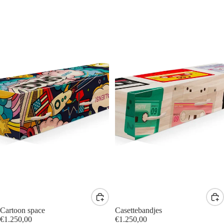
Cartoon space
Casettebandjes
€1.250,00
€1.250,00