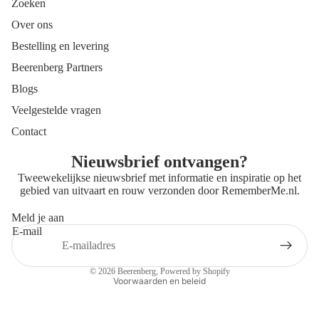
Zoeken
Over ons
Bestelling en levering
Beerenberg Partners
Blogs
Veelgestelde vragen
Contact
Nieuwsbrief ontvangen?
Tweewekelijkse nieuwsbrief met informatie en inspiratie op het
gebied van uitvaart en rouw verzonden door
RememberMe.nl
.
Meld je aan
E-mail
Privacybeleid
Contactgegevens
© 2026
Beerenberg
, Powered by Shopify
Voorwaarden en beleid